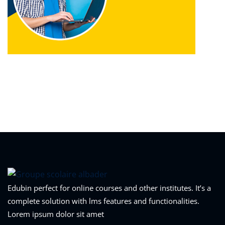
Edubin perfect for online courses and other institutes. It’s a
complete solution with lms features and functionalities.
Lorem ipsum dolor sit amet