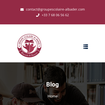
contact@groupescolaire-albader.com
+33 7 68 06 56 62
s ?
Blog
Home