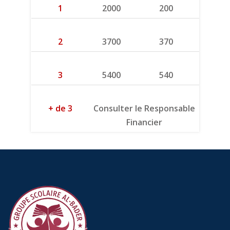
1
2000
200
2
3700
370
3
5400
540
+ de 3
Consulter le Responsable
Financier