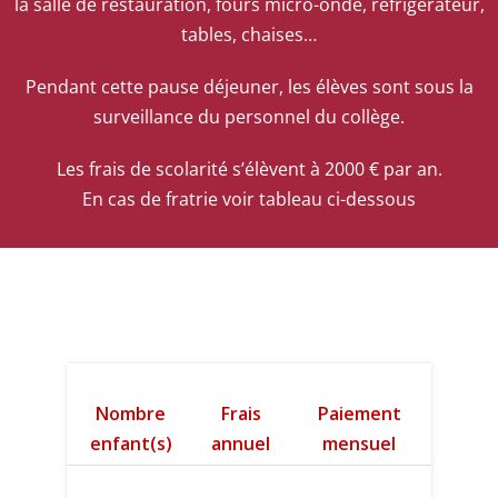
la salle de restauration, fours micro-onde, réfrigérateur,
tables, chaises…
Pendant cette pause déjeuner, les élèves sont sous la
surveillance du personnel du collège.
Les frais de scolarité s’élèvent à 2000 € par an.
En cas de fratrie voir tableau ci-dessous
Nombre
Frais
Paiement
enfant(s)
annuel
mensuel