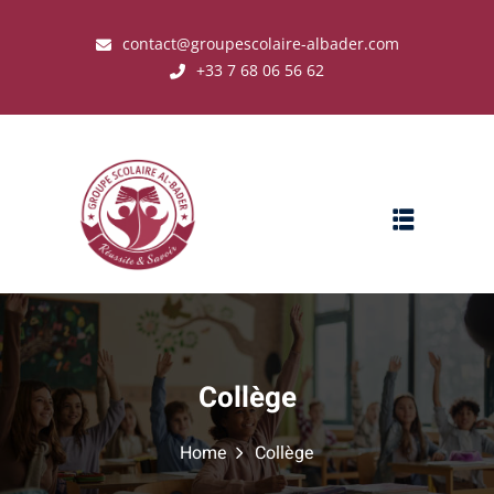
contact@groupescolaire-albader.com
+33 7 68 06 56 62
s ?
Collège
Home
Collège