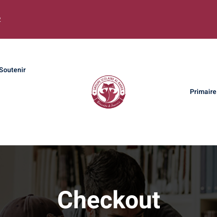
2
Soutenir
Primaire
Checkout