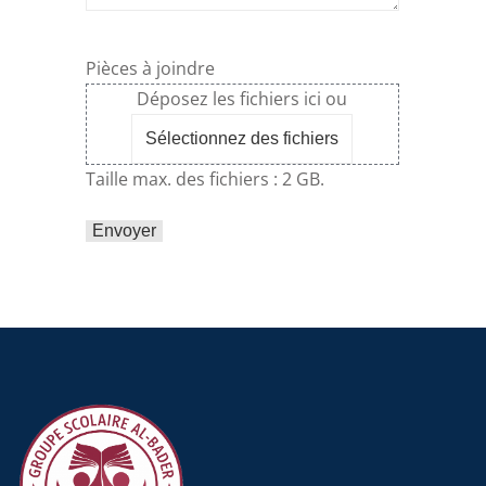
Pièces à joindre
Déposez les fichiers ici ou
Sélectionnez des fichiers
Taille max. des fichiers : 2 GB.