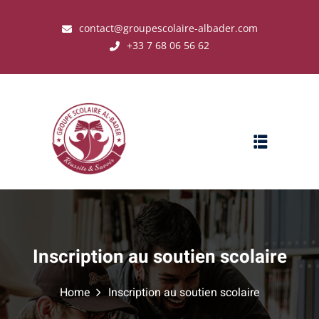
contact@groupescolaire-albader.com
+33 7 68 06 56 62
s ?
Inscription au soutien scolaire
Home
Inscription au soutien scolaire